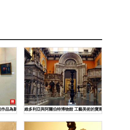
術作品為新中國成立70周年綻放
維多利亞與阿爾伯特博物館 工藝美術的寶庫