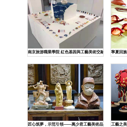
南京旅游職業學院 紅色基因與工藝美術交融的文化盛宴
寧夏回族
匠心筑夢，示范引領——萬少君工藝美術品設計工作室工
工藝之美