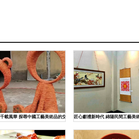
考成績
千載風華 探尋中國工藝美術品的交易新生態
匠心獻禮新時代 綿陽民間工藝美