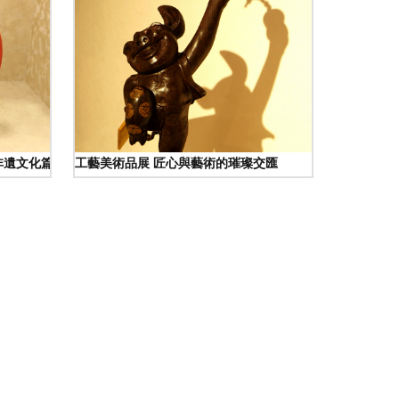
非遺文化篇 工藝美術品中的時光印記
工藝美術品展 匠心與藝術的璀璨交匯
與加工畢業作品展