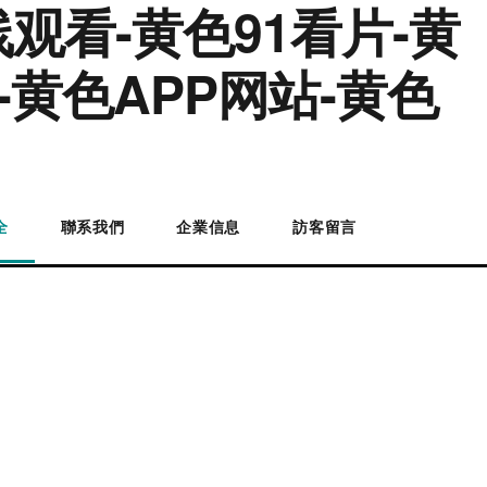
观看-黄色91看片-黄
-黄色APP网站-黄色
全
聯系我們
企業信息
訪客留言